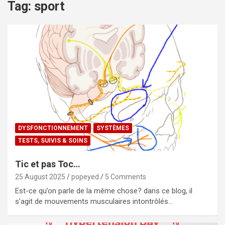
Tag:
sport
DYSFONCTIONNEMENT
SYSTÈMES
TESTS, SUIVIS & SOINS
Tic et pas Toc…
25 August 2025
popeyed
5 Comments
Est-ce qu’on parle de la même chose? dans ce blog, il
s’agit de mouvements musculaires intontrôlés…