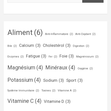
Aliment
(6)
Anti-Inflammatoire
(2)
Anti-Oxydant
(2)
Calcium
(3)
Cholestérol
(3)
Bile
(2)
Digestion
(2)
Fatigue
(3)
Foie
(3)
Enzymes
(2)
Fer
(2)
Magnénisium
(2)
Magnésium
(4)
Minéraux
(4)
Oxygène
(2)
Potassium
(4)
Sodium
(3)
Sport
(3)
Système Immunitaire
(2)
Toxines
(2)
Vitamine A
(2)
Vitamine C
(4)
Vitamine D
(3)