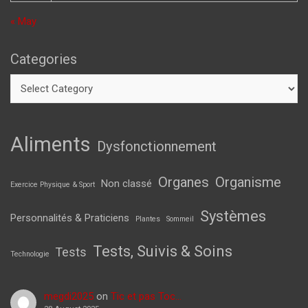
« May
Categories
Aliments
Dysfonctionnement
Organes
Organisme
Non classé
Exercice Physique & Sport
Systèmes
Personnalités & Praticiens
Plantes
Sommeil
Tests, Suivis & Soins
Tests
Technologie
megdi2025
on
Tic et pas Toc…