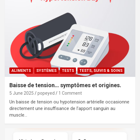
ALIMENTS
SYSTÈMES
TESTS
TESTS, SUIVIS & SOINS
Baisse de tension… symptômes et origines.
5 June 2025
popeyed
1 Comment
Un baisse de tension ou hypotension artérielle occasionne
directement une insuffisance de l’apport sanguin au
muscle…