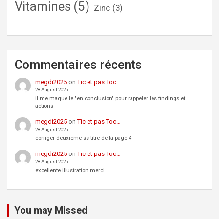
Vitamines
(5)
Zinc
(3)
Commentaires récents
megdi2025
on
Tic et pas Toc…
28 August 2025
il me maque le "en conclusion" pour rappeler les findings et
actions
megdi2025
on
Tic et pas Toc…
28 August 2025
corriger deuxieme ss titre de la page 4
megdi2025
on
Tic et pas Toc…
28 August 2025
excellente illustration merci
You may Missed