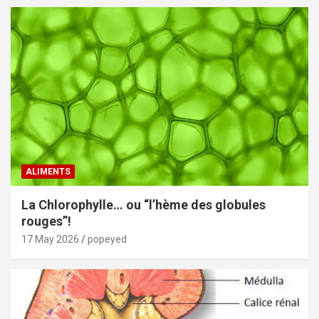
ALIMENTS
La Chlorophylle… ou “l’hème des globules
rouges”!
17 May 2026
popeyed