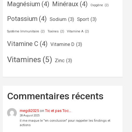
Magnésium
(4)
Minéraux
(4)
Oxygène
(2)
Potassium
(4)
Sodium
(3)
Sport
(3)
Système Immunitaire
(2)
Toxines
(2)
Vitamine A
(2)
Vitamine C
(4)
Vitamine D
(3)
Vitamines
(5)
Zinc
(3)
Commentaires récents
megdi2025
on
Tic et pas Toc…
28 August 2025
il me maque le "en conclusion" pour rappeler les findings et
actions