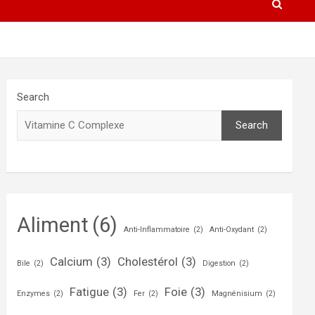
Search
Search
Aliment
(6)
Anti-Inflammatoire
(2)
Anti-Oxydant
(2)
Calcium
(3)
Cholestérol
(3)
Bile
(2)
Digestion
(2)
Fatigue
(3)
Foie
(3)
Enzymes
(2)
Fer
(2)
Magnénisium
(2)