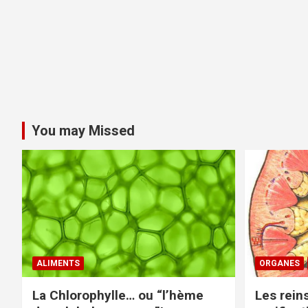
You may Missed
ALIMENTS
ORGANES
La Chlorophylle… ou “l’hème
Les rein