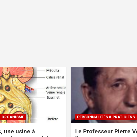
ORGANISME
PERSONNALITÉS & PRATICIENS
s, une usine à
Le Professeur Pierre Ve