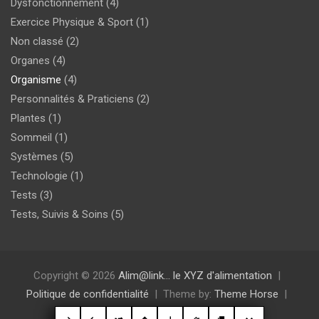
Dysfonctionnement
(4)
Exercice Physique & Sport
(1)
Non classé
(2)
Organes
(4)
Organisme
(4)
Personnalités & Praticiens
(2)
Plantes
(1)
Sommeil
(1)
Systèmes
(5)
Technologie
(1)
Tests
(3)
Tests, Suivis & Soins
(5)
Copyright © 2026
Alim@link… le XYZ d'alimentation
Politique de confidentialité
Theme by:
Theme Horse
Proudly Powered by:
WordPress