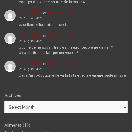
corriger deuxieme ss titre de la page 4
megdi2025
on
Tic et pas Toc…
28 August 2025
excellente illustration merci
megdi2025
on
Tic et pas Toc…
28 August 2025
pour le 3eme sous titre c est mieux : probleme de nerf?
d'excitation ou fatigue nerveuses?
megdi2025
on
Tic et pas Toc…
28 August 2025
dans l'introduction enlever la liste et ecrire en une seule phrase
Archives
Aliments
(11)