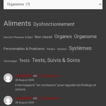
Aliments
Dysfonctionnement
Organes
Organisme
Non classé
Exercice Physique & Sport
Systèmes
Personnalités & Praticiens
Plantes
Sommeil
Tests, Suivis & Soins
Tests
Technologie
megdi2025
on
Tic et pas Toc…
28 August 2025
il me maque le "en conclusion" pour rappeler les findings et
actions
megdi2025
on
Tic et pas Toc…
28 August 2025