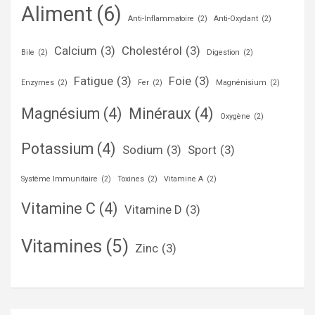
Aliment
(6)
Anti-Inflammatoire
(2)
Anti-Oxydant
(2)
Calcium
(3)
Cholestérol
(3)
Bile
(2)
Digestion
(2)
Fatigue
(3)
Foie
(3)
Enzymes
(2)
Fer
(2)
Magnénisium
(2)
Magnésium
(4)
Minéraux
(4)
Oxygène
(2)
Potassium
(4)
Sodium
(3)
Sport
(3)
Système Immunitaire
(2)
Toxines
(2)
Vitamine A
(2)
Vitamine C
(4)
Vitamine D
(3)
Vitamines
(5)
Zinc
(3)