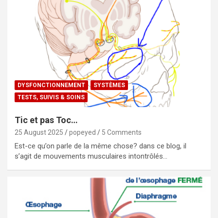
DYSFONCTIONNEMENT
SYSTÈMES
TESTS, SUIVIS & SOINS
Tic et pas Toc…
25 August 2025
popeyed
5 Comments
Est-ce qu’on parle de la même chose? dans ce blog, il
s’agit de mouvements musculaires intontrôlés…