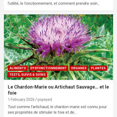
l’utilité, le fonctionnement, et comment prendre soin…
ALIMENTS
DYSFONCTIONNEMENT
ORGANES
PLANTES
TESTS, SUIVIS & SOINS
Le Chardon-Marie ou Artichaut Sauvage… et le
foie
1 February 2026
popeyed
Tout comme l’artichaud, le chardon-marie est connu pour
ses propriétés de stimuler le foie et de…