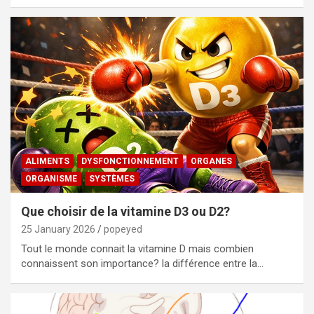
ALIMENTS
DYSFONCTIONNEMENT
ORGANES
ORGANISME
SYSTÈMES
Que choisir de la vitamine D3 ou D2?
25 January 2026
popeyed
Tout le monde connait la vitamine D mais combien
connaissent son importance? la différence entre la…