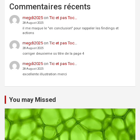
Commentaires récents
megdi2025
on
Tic et pas Toc…
28 August 2025
il me maque le "en conclusion" pour rappeler les findings et
actions
megdi2025
on
Tic et pas Toc…
28 August 2025
corriger deuxieme ss titre de la page 4
megdi2025
on
Tic et pas Toc…
28 August 2025
excellente illustration merci
You may Missed