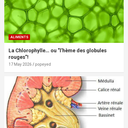
ALIMENTS
La Chlorophylle… ou “l’hème des globules
rouges”!
17 May 2026
popeyed