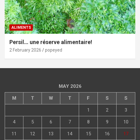
ALIMENTS
Persil… une réserve alimentaire!
2 February 2026
popeyed
MAY 2026
M
T
W
T
F
S
S
1
2
3
4
5
6
7
8
9
10
11
12
13
14
15
16
17