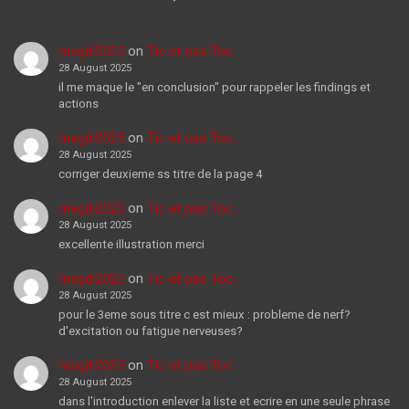
megdi2025
on
Tic et pas Toc…
28 August 2025
il me maque le "en conclusion" pour rappeler les findings et
actions
megdi2025
on
Tic et pas Toc…
28 August 2025
corriger deuxieme ss titre de la page 4
megdi2025
on
Tic et pas Toc…
28 August 2025
excellente illustration merci
megdi2025
on
Tic et pas Toc…
28 August 2025
pour le 3eme sous titre c est mieux : probleme de nerf?
d'excitation ou fatigue nerveuses?
megdi2025
on
Tic et pas Toc…
28 August 2025
dans l'introduction enlever la liste et ecrire en une seule phrase