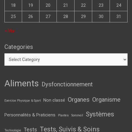
18
19
20
21
22
23
24
25
26
27
28
29
30
31
« Mar
Categories
Aliments
Dysfonctionnement
Organes
Organisme
Non classé
Exercice Physique & Sport
Systèmes
Personnalités & Praticiens
Plantes
Sommeil
Tests, Suivis & Soins
Tests
Technologie