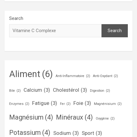
Search
Search
Aliment
(6)
Anti-Inflammatoire
(2)
Anti-Oxydant
(2)
Calcium
(3)
Cholestérol
(3)
Bile
(2)
Digestion
(2)
Fatigue
(3)
Foie
(3)
Enzymes
(2)
Fer
(2)
Magnénisium
(2)
Magnésium
(4)
Minéraux
(4)
Oxygène
(2)
Potassium
(4)
Sodium
(3)
Sport
(3)