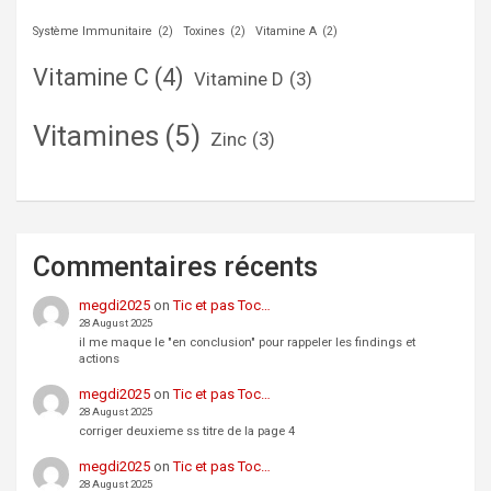
Système Immunitaire
(2)
Toxines
(2)
Vitamine A
(2)
Vitamine C
(4)
Vitamine D
(3)
Vitamines
(5)
Zinc
(3)
Commentaires récents
megdi2025
on
Tic et pas Toc…
28 August 2025
il me maque le "en conclusion" pour rappeler les findings et
actions
megdi2025
on
Tic et pas Toc…
28 August 2025
corriger deuxieme ss titre de la page 4
megdi2025
on
Tic et pas Toc…
28 August 2025