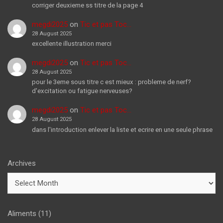
corriger deuxieme ss titre de la page 4
megdi2025
on
Tic et pas Toc…
28 August 2025
excellente illustration merci
megdi2025
on
Tic et pas Toc…
28 August 2025
pour le 3eme sous titre c est mieux : probleme de nerf?
d'excitation ou fatigue nerveuses?
megdi2025
on
Tic et pas Toc…
28 August 2025
dans l'introduction enlever la liste et ecrire en une seule phrase
Archives
Aliments
(11)