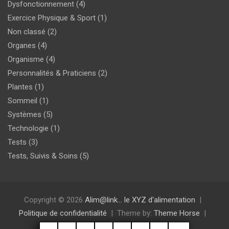
Dysfonctionnement
(4)
Exercice Physique & Sport
(1)
Non classé
(2)
Organes
(4)
Organisme
(4)
Personnalités & Praticiens
(2)
Plantes
(1)
Sommeil
(1)
Systèmes
(5)
Technologie
(1)
Tests
(3)
Tests, Suivis & Soins
(5)
Copyright © 2026
Alim@link… le XYZ d'alimentation
Politique de confidentialité
Theme by:
Theme Horse
Proudly Powered by:
WordPress