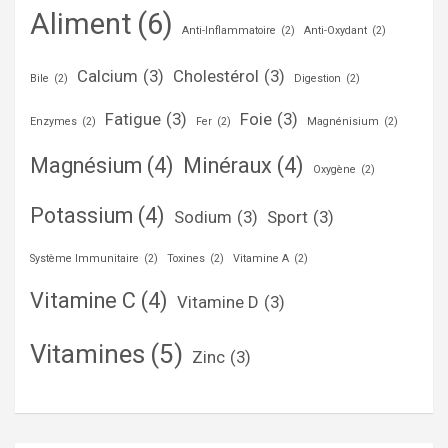
Aliment
(6)
Anti-Inflammatoire
(2)
Anti-Oxydant
(2)
Calcium
(3)
Cholestérol
(3)
Bile
(2)
Digestion
(2)
Fatigue
(3)
Foie
(3)
Enzymes
(2)
Fer
(2)
Magnénisium
(2)
Magnésium
(4)
Minéraux
(4)
Oxygène
(2)
Potassium
(4)
Sodium
(3)
Sport
(3)
Système Immunitaire
(2)
Toxines
(2)
Vitamine A
(2)
Vitamine C
(4)
Vitamine D
(3)
Vitamines
(5)
Zinc
(3)