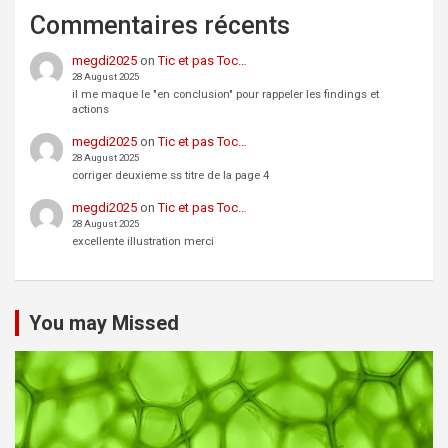
Commentaires récents
megdi2025
on
Tic et pas Toc…
28 August 2025
il me maque le "en conclusion" pour rappeler les findings et
actions
megdi2025
on
Tic et pas Toc…
28 August 2025
corriger deuxieme ss titre de la page 4
megdi2025
on
Tic et pas Toc…
28 August 2025
excellente illustration merci
You may Missed