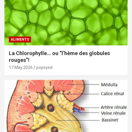
ALIMENTS
La Chlorophylle… ou “l’hème des globules
rouges”!
17 May 2026
popeyed