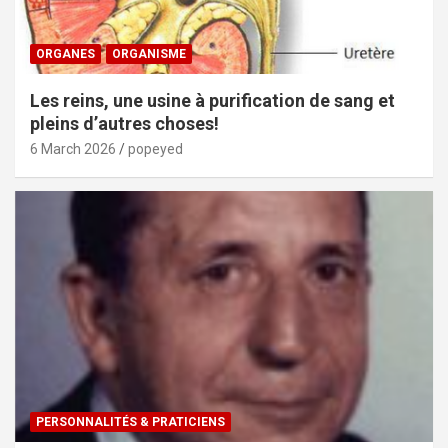
ORGANES
ORGANISME
Les reins, une usine à purification de sang et
pleins d’autres choses!
6 March 2026
popeyed
PERSONNALITÉS & PRATICIENS