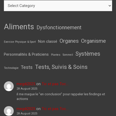
Aliments
Dysfonctionnement
Organes
Organisme
Non classé
Exercice Physique & Sport
Systèmes
Personnalités & Praticiens
Plantes
Sommeil
Tests, Suivis & Soins
Tests
Technologie
megdi2025
on
Tic et pas Toc…
28 August 2025
il me maque le "en conclusion" pour rappeler les findings et
actions
megdi2025
on
Tic et pas Toc…
28 August 2025