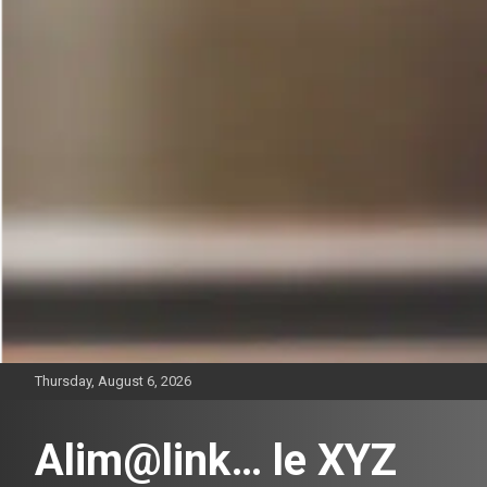
Skip
to
content
Thursday, August 6, 2026
Alim@link… le XYZ