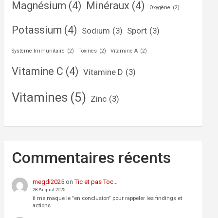
Magnésium
(4)
Minéraux
(4)
Oxygène
(2)
Potassium
(4)
Sodium
(3)
Sport
(3)
Système Immunitaire
(2)
Toxines
(2)
Vitamine A
(2)
Vitamine C
(4)
Vitamine D
(3)
Vitamines
(5)
Zinc
(3)
Commentaires récents
megdi2025
on
Tic et pas Toc…
28 August 2025
il me maque le "en conclusion" pour rappeler les findings et
actions