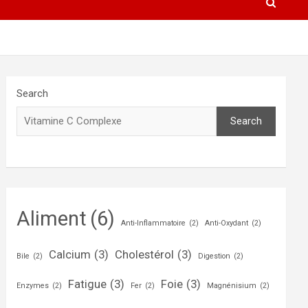
Search
Search
Aliment
(6)
Anti-Inflammatoire
(2)
Anti-Oxydant
(2)
Calcium
(3)
Cholestérol
(3)
Bile
(2)
Digestion
(2)
Fatigue
(3)
Foie
(3)
Enzymes
(2)
Fer
(2)
Magnénisium
(2)