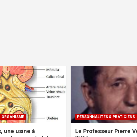
ORGANISME
PERSONNALITÉS & PRATICIENS
s, une usine à
Le Professeur Pierre Ve