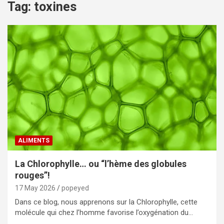
Tag:
toxines
ALIMENTS
La Chlorophylle… ou “l’hème des globules
rouges”!
17 May 2026
popeyed
Dans ce blog, nous apprenons sur la Chlorophylle, cette
molécule qui chez l’homme favorise l’oxygénation du…