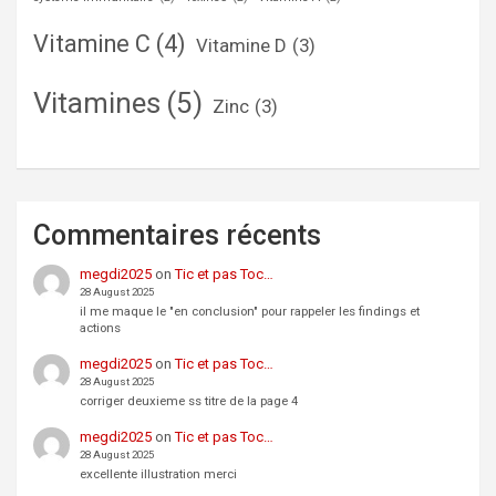
Vitamine C
(4)
Vitamine D
(3)
Vitamines
(5)
Zinc
(3)
Commentaires récents
megdi2025
on
Tic et pas Toc…
28 August 2025
il me maque le "en conclusion" pour rappeler les findings et
actions
megdi2025
on
Tic et pas Toc…
28 August 2025
corriger deuxieme ss titre de la page 4
megdi2025
on
Tic et pas Toc…
28 August 2025
excellente illustration merci