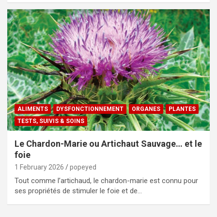
ALIMENTS
DYSFONCTIONNEMENT
ORGANES
PLANTES
TESTS, SUIVIS & SOINS
Le Chardon-Marie ou Artichaut Sauvage… et le
foie
1 February 2026
popeyed
Tout comme l’artichaud, le chardon-marie est connu pour
ses propriétés de stimuler le foie et de…