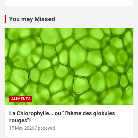
You may Missed
ALIMENTS
La Chlorophylle… ou “l’hème des globules
rouges”!
17 May 2026
popeyed