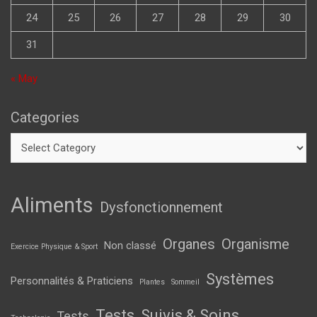
24
25
26
27
28
29
30
31
« May
Categories
Aliments
Dysfonctionnement
Organes
Organisme
Non classé
Exercice Physique & Sport
Systèmes
Personnalités & Praticiens
Plantes
Sommeil
Tests, Suivis & Soins
Tests