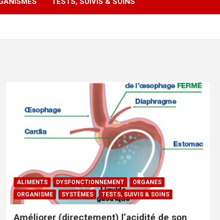
GANISMES
TESTS, SUIVIS & SOINS
ALIMENTS
DYSFONCTIONNEMENT
ORGANES
ORGANISME
SYSTÈMES
TESTS, SUIVIS & SOINS
Améliorer (directement) l’acidité de son