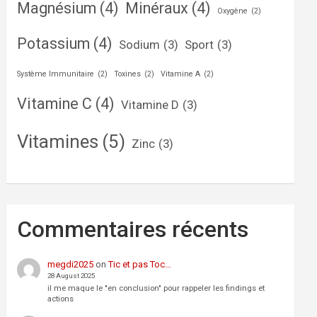
Magnésium
(4)
Minéraux
(4)
Oxygène
(2)
Potassium
(4)
Sodium
(3)
Sport
(3)
Système Immunitaire
(2)
Toxines
(2)
Vitamine A
(2)
Vitamine C
(4)
Vitamine D
(3)
Vitamines
(5)
Zinc
(3)
Commentaires récents
megdi2025
on
Tic et pas Toc…
28 August 2025
il me maque le "en conclusion" pour rappeler les findings et
actions