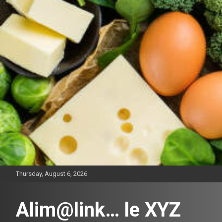
Skip
to
content
Thursday, August 6, 2026
Alim@link… le XYZ