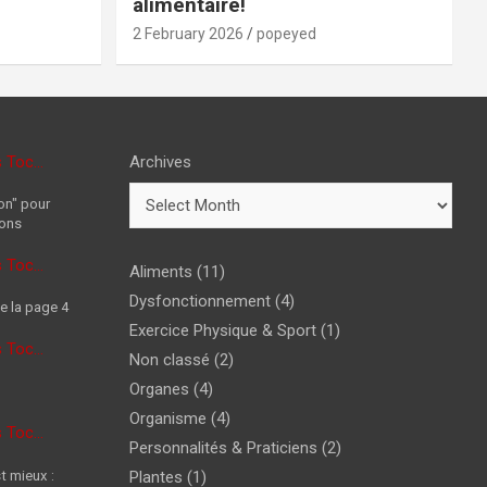
alimentaire!
2 February 2026
popeyed
s Toc…
Archives
on" pour
ions
s Toc…
Aliments
(11)
Dysfonctionnement
(4)
e la page 4
Exercice Physique & Sport
(1)
s Toc…
Non classé
(2)
Organes
(4)
Organisme
(4)
s Toc…
Personnalités & Praticiens
(2)
t mieux :
Plantes
(1)