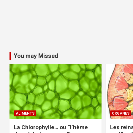
You may Missed
ALIMENTS
ORGANES
La Chlorophylle… ou “l’hème
Les rein