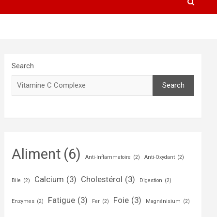
Search
Search
Aliment
(6)
Anti-Inflammatoire
(2)
Anti-Oxydant
(2)
Calcium
(3)
Cholestérol
(3)
Bile
(2)
Digestion
(2)
Fatigue
(3)
Foie
(3)
Enzymes
(2)
Fer
(2)
Magnénisium
(2)