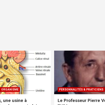
ORGANISME
PERSONNALITÉS & PRATICIENS
s, une usine à
Le Professeur Pierre Ve