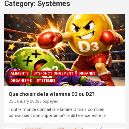
Category:
Systèmes
ALIMENTS
DYSFONCTIONNEMENT
ORGANES
ORGANISME
SYSTÈMES
Que choisir de la vitamine D3 ou D2?
25 January 2026
popeyed
Tout le monde connait la vitamine D mais combien
connaissent son importance? la différence entre la…