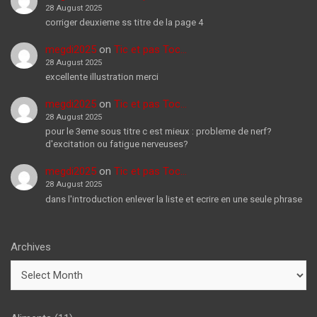
28 August 2025
corriger deuxieme ss titre de la page 4
megdi2025
on
Tic et pas Toc…
28 August 2025
excellente illustration merci
megdi2025
on
Tic et pas Toc…
28 August 2025
pour le 3eme sous titre c est mieux : probleme de nerf?
d'excitation ou fatigue nerveuses?
megdi2025
on
Tic et pas Toc…
28 August 2025
dans l'introduction enlever la liste et ecrire en une seule phrase
Archives