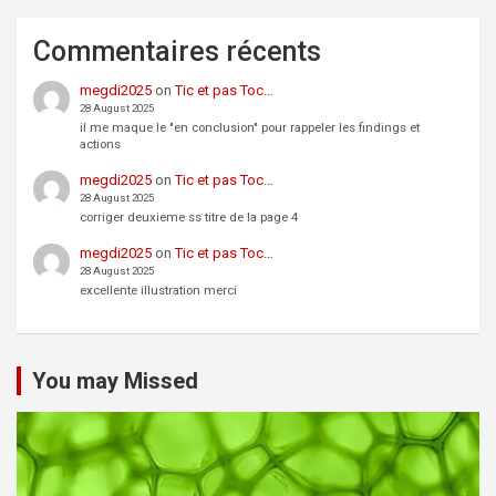
Commentaires récents
megdi2025
on
Tic et pas Toc…
28 August 2025
il me maque le "en conclusion" pour rappeler les findings et
actions
megdi2025
on
Tic et pas Toc…
28 August 2025
corriger deuxieme ss titre de la page 4
megdi2025
on
Tic et pas Toc…
28 August 2025
excellente illustration merci
You may Missed