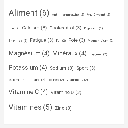
Aliment
(6)
Anti-Inflammatoire
(2)
Anti-Oxydant
(2)
Calcium
(3)
Cholestérol
(3)
Bile
(2)
Digestion
(2)
Fatigue
(3)
Foie
(3)
Enzymes
(2)
Fer
(2)
Magnénisium
(2)
Magnésium
(4)
Minéraux
(4)
Oxygène
(2)
Potassium
(4)
Sodium
(3)
Sport
(3)
Système Immunitaire
(2)
Toxines
(2)
Vitamine A
(2)
Vitamine C
(4)
Vitamine D
(3)
Vitamines
(5)
Zinc
(3)