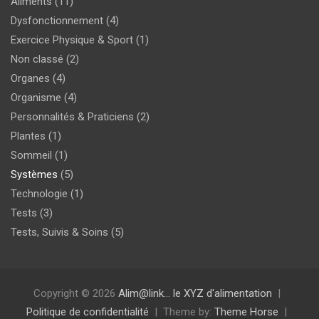
Aliments
(11)
Dysfonctionnement
(4)
Exercice Physique & Sport
(1)
Non classé
(2)
Organes
(4)
Organisme
(4)
Personnalités & Praticiens
(2)
Plantes
(1)
Sommeil
(1)
Systèmes
(5)
Technologie
(1)
Tests
(3)
Tests, Suivis & Soins
(5)
Copyright © 2026
Alim@link… le XYZ d'alimentation
Politique de confidentialité
Theme by:
Theme Horse