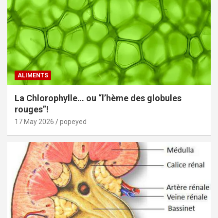
ALIMENTS
La Chlorophylle… ou “l’hème des globules
rouges”!
17 May 2026
popeyed