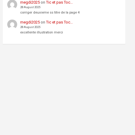
megdi2025
on
Tic et pas Toc…
28 August 2025
corriger deuxieme ss titre de la page 4
megdi2025
on
Tic et pas Toc…
28 August 2025
excellente illustration merci