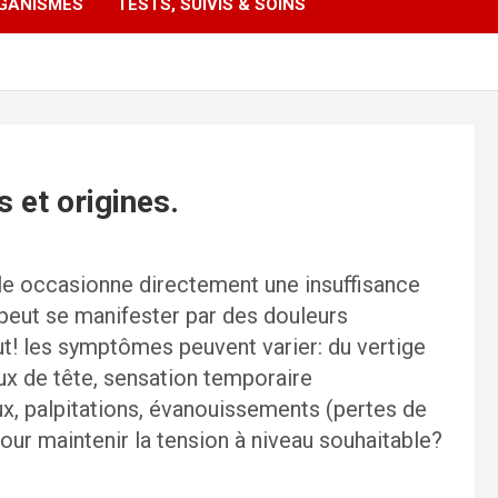
GANISMES
TESTS, SUIVIS & SOINS
et origines.
lle occasionne directement une insuffisance
 peut se manifester par des douleurs
ut! les symptômes peuvent varier: du vertige
aux de tête, sensation temporaire
ux, palpitations, évanouissements (pertes de
our maintenir la tension à niveau souhaitable?