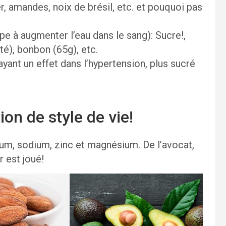
r, amandes, noix de brésil, etc. et pouquoi pas
pe à augmenter l’eau dans le sang): Sucre!,
é), bonbon (65g), etc.
ayant un effet dans l’hypertension, plus sucré
on de style de vie!
ium, sodium, zinc et magnésium. De l’avocat,
r est joué!