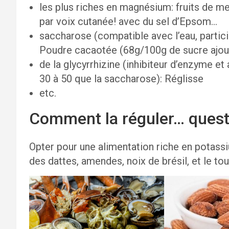
les plus riches en magnésium: fruits de me
par voix cutanée! avec du sel d’Epsom…
saccharose (compatible avec l’eau, partici
Poudre cacaotée (68g/100g de sucre ajout
de la glycyrrhizine (inhibiteur d’enzyme et 
30 à 50 que la saccharose): Réglisse
etc.
Comment la réguler… questi
Opter pour une alimentation riche en potass
des dattes, amendes, noix de brésil, et le tou