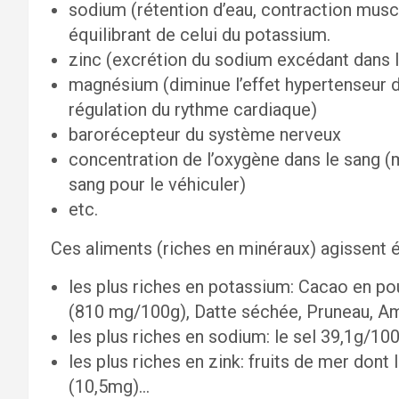
sodium (rétention d’eau, contraction muscula
équilibrant de celui du potassium.
zinc (excrétion du sodium excédant dans le
magnésium (diminue l’effet hypertenseur d
régulation du rythme cardiaque)
barorécepteur du système nerveux
concentration de l’oxygène dans le sang (m
sang pour le véhiculer)
etc.
Ces aliments (riches en minéraux) agissent é
les plus riches en potassium: Cacao en po
(810 mg/100g), Datte séchée, Pruneau, Am
les plus riches en sodium: le sel 39,1g/100
les plus riches en zink: fruits de mer dont
(10,5mg)…