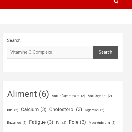
Search
Search
Aliment
(6)
Anti-Inflammatoire
(2)
Anti-Oxydant
(2)
Calcium
(3)
Cholestérol
(3)
Bile
(2)
Digestion
(2)
Fatigue
(3)
Foie
(3)
Enzymes
(2)
Fer
(2)
Magnénisium
(2)