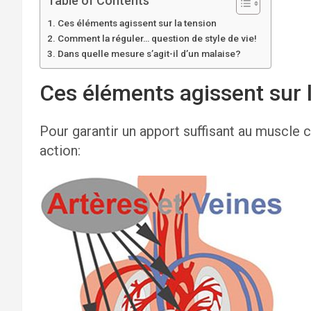
Table of Contents
Ces éléments agissent sur la tension
Comment la réguler… question de style de vie!
Dans quelle mesure s’agit-il d’un malaise?
Ces éléments agissent sur 
Pour garantir un apport suffisant au muscle 
action: