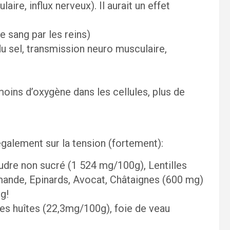
ire, influx nerveux). Il aurait un effet
 sang par les reins)
u sel, transmission neuro musculaire,
oins d’oxygène dans les cellules, plus de
galement sur la tension (fortement):
udre non sucré (1 524 mg/100g), Lentilles
ande, Epinards, Avocat, Châtaignes (600 mg)
g!
 les huîtes (22,3mg/100g), foie de veau