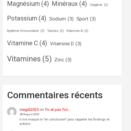
Magnésium
(4)
Minéraux
(4)
Oxygène
(2)
Potassium
(4)
Sodium
(3)
Sport
(3)
Système Immunitaire
(2)
Toxines
(2)
Vitamine A
(2)
Vitamine C
(4)
Vitamine D
(3)
Vitamines
(5)
Zinc
(3)
Commentaires récents
megdi2025
on
Tic et pas Toc…
28 August 2025
il me maque le "en conclusion" pour rappeler les findings et
actions