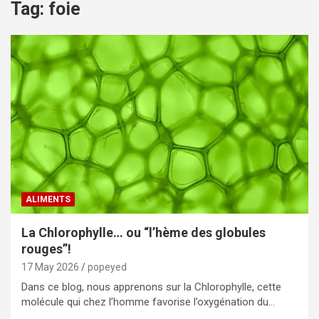
Tag:
foie
ALIMENTS
La Chlorophylle… ou “l’hème des globules
rouges”!
17 May 2026
popeyed
Dans ce blog, nous apprenons sur la Chlorophylle, cette
molécule qui chez l’homme favorise l’oxygénation du…