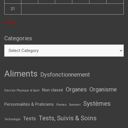
31
« May
Categories
Aliments
Dysfonctionnement
Organes
Organisme
Non classé
Exercice Physique & Sport
Systèmes
Personnalités & Praticiens
Plantes
Sommeil
Tests, Suivis & Soins
Tests
Technologie