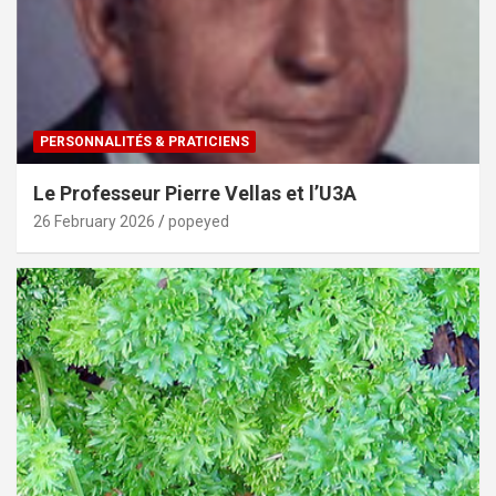
PERSONNALITÉS & PRATICIENS
Le Professeur Pierre Vellas et l’U3A
26 February 2026
popeyed