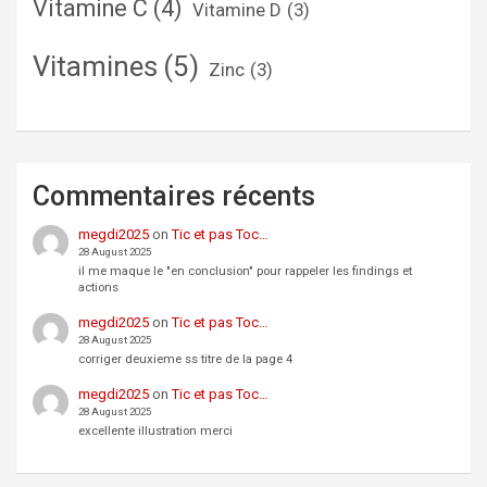
Vitamine C
(4)
Vitamine D
(3)
Vitamines
(5)
Zinc
(3)
Commentaires récents
megdi2025
on
Tic et pas Toc…
28 August 2025
il me maque le "en conclusion" pour rappeler les findings et
actions
megdi2025
on
Tic et pas Toc…
28 August 2025
corriger deuxieme ss titre de la page 4
megdi2025
on
Tic et pas Toc…
28 August 2025
excellente illustration merci