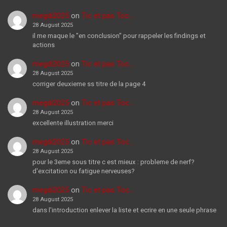
megdi2025
on
Tic et pas Toc…
28 August 2025
il me maque le "en conclusion" pour rappeler les findings et
actions
megdi2025
on
Tic et pas Toc…
28 August 2025
corriger deuxieme ss titre de la page 4
megdi2025
on
Tic et pas Toc…
28 August 2025
excellente illustration merci
megdi2025
on
Tic et pas Toc…
28 August 2025
pour le 3eme sous titre c est mieux : probleme de nerf?
d'excitation ou fatigue nerveuses?
megdi2025
on
Tic et pas Toc…
28 August 2025
dans l'introduction enlever la liste et ecrire en une seule phrase