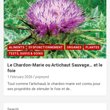
ALIMENTS
DYSFONCTIONNEMENT
ORGANES
PLANTES
TESTS, SUIVIS & SOINS
Le Chardon-Marie ou Artichaut Sauvage… et le
foie
1 February 2026
popeyed
Tout comme l’artichaud, le chardon-marie est connu pour
ses propriétés de stimuler le foie et de…
Search