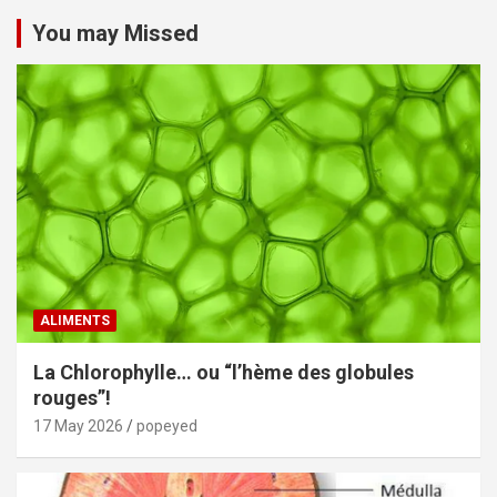
You may Missed
ALIMENTS
La Chlorophylle… ou “l’hème des globules
rouges”!
17 May 2026
popeyed